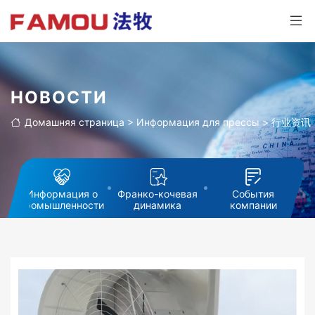
НОВОСТИ
Домашняя страница
>
Информация для прессы
>
行业资讯
Информация о
Франко-кочевая
События
промышленности
динамика
компании