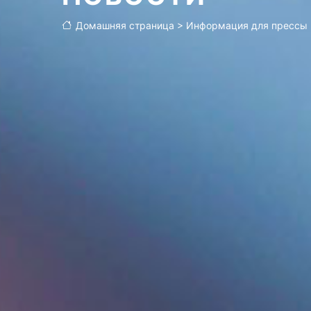
Домашняя страница
>
Информация для прессы