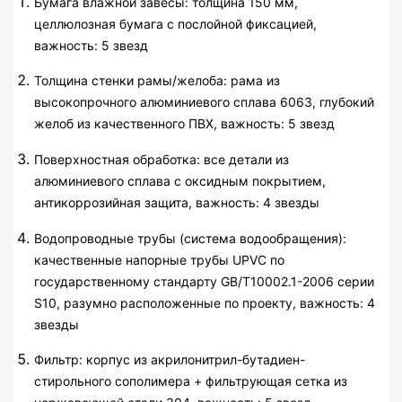
Бумага влажной завесы: толщина 150 мм,
целлюлозная бумага с послойной фиксацией,
важность: 5 звезд
Толщина стенки рамы/желоба: рама из
высокопрочного алюминиевого сплава 6063, глубокий
желоб из качественного ПВХ, важность: 5 звезд
Поверхностная обработка: все детали из
алюминиевого сплава с оксидным покрытием,
антикоррозийная защита, важность: 4 звезды
Водопроводные трубы (система водообращения):
качественные напорные трубы UPVC по
государственному стандарту GB/T10002.1-2006 серии
S10, разумно расположенные по проекту, важность: 4
звезды
Фильтр: корпус из акрилонитрил-бутадиен-
стирольного сополимера + фильтрующая сетка из