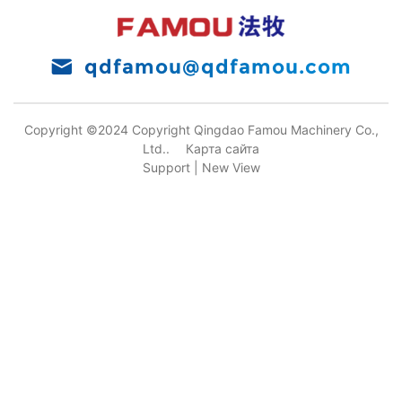
qdfamou@qdfamou.com
Copyright ©2024 Copyright Qingdao Famou Machinery Co.,
Ltd..
Карта сайта
Support |
New View