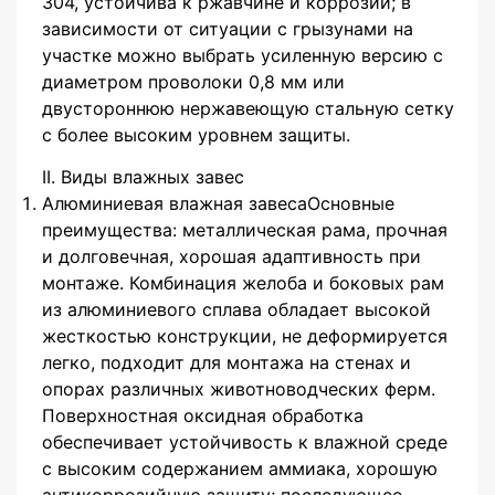
304, устойчива к ржавчине и коррозии; в
зависимости от ситуации с грызунами на
участке можно выбрать усиленную версию с
диаметром проволоки 0,8 мм или
двустороннюю нержавеющую стальную сетку
с более высоким уровнем защиты.
II. Виды влажных завес
Алюминиевая влажная завесаОсновные
преимущества: металлическая рама, прочная
и долговечная, хорошая адаптивность при
монтаже. Комбинация желоба и боковых рам
из алюминиевого сплава обладает высокой
жесткостью конструкции, не деформируется
легко, подходит для монтажа на стенах и
опорах различных животноводческих ферм.
Поверхностная оксидная обработка
обеспечивает устойчивость к влажной среде
с высоким содержанием аммиака, хорошую