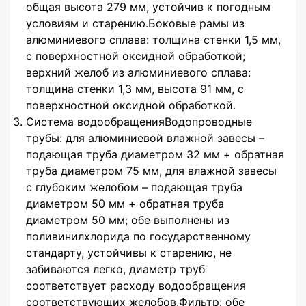
общая высота 279 мм, устойчив к погодным
условиям и старению.Боковые рамы из
алюминиевого сплава: толщина стенки 1,5 мм,
с поверхностной оксидной обработкой;
верхний желоб из алюминиевого сплава:
толщина стенки 1,3 мм, высота 91 мм, с
поверхностной оксидной обработкой.
Система водообращенияВодопроводные
трубы: для алюминиевой влажной завесы –
подающая труба диаметром 32 мм + обратная
труба диаметром 75 мм, для влажной завесы
с глубоким желобом – подающая труба
диаметром 50 мм + обратная труба
диаметром 50 мм; обе выполнены из
поливинилхлорида по государственному
стандарту, устойчивы к старению, не
забиваются легко, диаметр труб
соответствует расходу водообращения
соответствующих желобов.Фильтр: обе