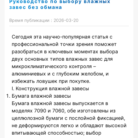
Руководство по выбору влажных
завес без обмана
Время публикации：2026-03-20
Сегодня эта научно-популярная статья с
профессиональной точки зрения поможет
разобраться в ключевых моментах выбора
двух основных типов влажных завес для
микроклиматического контроля –
алюминиевых и с глубоким желобом, и
избежать ловушек при покупке.
I. Конструкция влажной завесы
Бумага влажной завесы
Бумага влажной завесы выпускается в
моделях 7090 и 7060, обе изготовлены из
целлюлозной бумаги с послойной фиксацией,
не деформируются легко и обладают высокой
впитывающей способностью; выбор