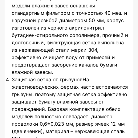
модели влажных завес оснащены
стандартным фильтром с точностью 40 меш и
наружной резьбой диаметром 50 мм, корпус
изготовлен из черного акрилонитрил-
бутадиен-стирольного сополимера, прочный и
долговечный, фильтрующая сетка выполнена
из нержавеющей стали марки 304,
эффективно очищает воду от примесей и
предотвращает засорение каналов бумаги
влажной завесы.
Защитная сетка от грызуновНа
животноводческих фермах часто встречаются
грызуны, поэтому защитная сетка эффективно
защищает бумагу влажной завесы от
повреждений. Базовая комплектация обеих
моделей полностью совпадает: диаметр
проволоки 0,6±0,023 мм, размер ячеек 12 мм
(две ячейки), материал – нержавеющая сталь