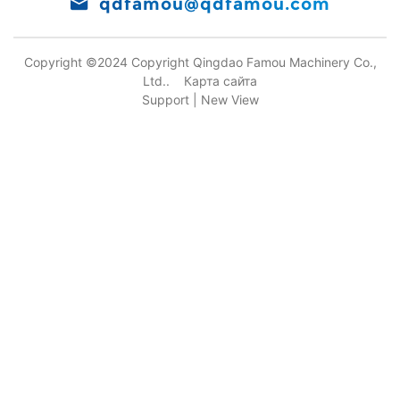
qdfamou@qdfamou.com
Copyright ©2024 Copyright Qingdao Famou Machinery Co.,
Ltd..
Карта сайта
Support |
New View