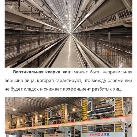
Вертикальная кладка яиц:
может быть неправильная
вершина яйца, которая гарантирует, что между слоями яиц
не будет кладок и снижает коэффициент разбитых яиц.