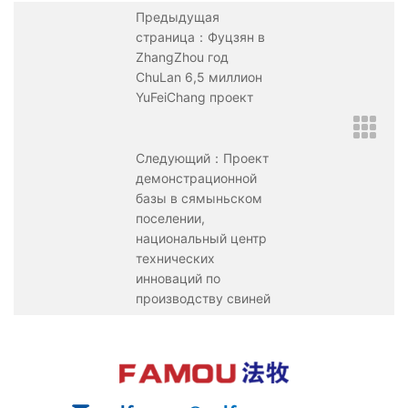
Предыдущая
страница：Фуцзян в
ZhangZhou год
ChuLan 6,5 миллион
YuFeiChang проект
Следующий：Проект
демонстрационной
базы в сямыньском
поселении,
национальный центр
технических
инноваций по
производству свиней