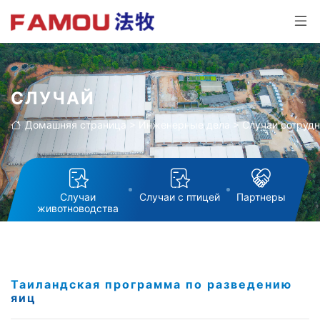
СЛУЧАЙ
Домашняя страница
>
Инженерные дела
>
Случаи сотруд
Случаи
Случаи с птицей
Партнеры
животноводства
Таиландская программа по разведению
яиц