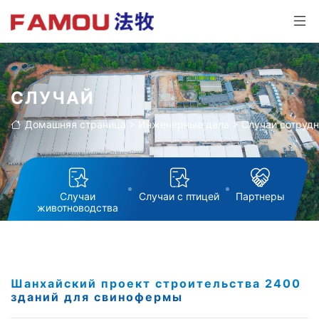
СЛУЧАЙ
Домашняя страница
>
Инженерные дела
>
Случаи сотруд
Случаи
Случаи с птицей
Партнеры
животноводства
Шанхайский проект строительства 2400
зданий для свинофермы