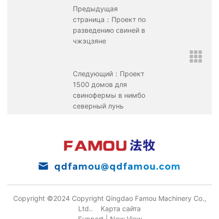
Предыдущая
страница：Проект по
разведению свиней в
чжэцзяне
Следующий：Проект
1500 домов для
свинофермы в нимбо
северный лунь
qdfamou@qdfamou.com
Copyright ©2024 Copyright Qingdao Famou Machinery Co.,
Ltd..
Карта сайта
Support |
New View