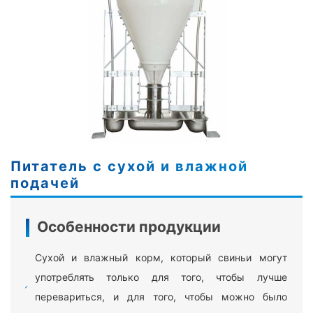
Питатель с сухой и влажной
подачей
Особенности продукции
Сухой и влажный корм, который свиньи могут
употреблять только для того, чтобы лучше
перевариться, и для того, чтобы можно было