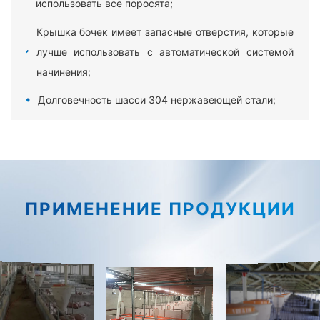
использовать все поросята;
Крышка бочек имеет запасные отверстия, которые
лучше использовать с автоматической системой
начинения;
Долговечность шасси 304 нержавеющей стали;
Установите затвор переключателя через красную
ручку крила и выберите размер материала.
ПРИМЕНЕНИЕ ПРОДУКЦИИ