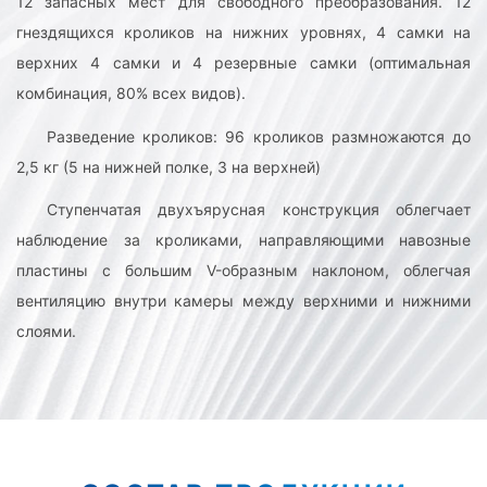
12 запасных мест для свободного преобразования. 12
гнездящихся кроликов на нижних уровнях, 4 самки на
верхних 4 самки и 4 резервные самки (оптимальная
комбинация, 80% всех видов).
Разведение кроликов: 96 кроликов размножаются до
2,5 кг (5 на нижней полке, 3 на верхней)
Ступенчатая двухъярусная конструкция облегчает
наблюдение за кроликами, направляющими навозные
пластины с большим V-образным наклоном, облегчая
вентиляцию внутри камеры между верхними и нижними
слоями.