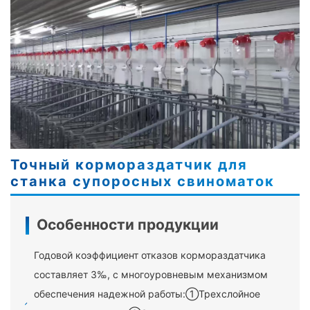
Точный кормораздатчик для
станка супоросных свиноматок
Особенности продукции
Годовой коэффициент отказов кормораздатчика
составляет 3‰, с многоуровневым механизмом
обеспечения надежной работы:①Трехслойное