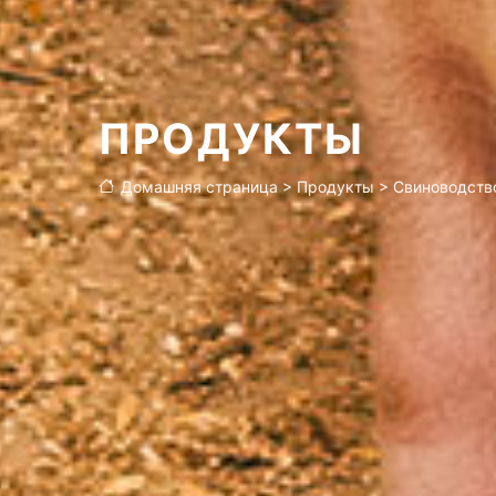
Особенности продукции
Приложения
ПРОДУКТЫ
Домашняя страница
>
Продукты
>
Свиноводств
Технические параметры
Состав продукции