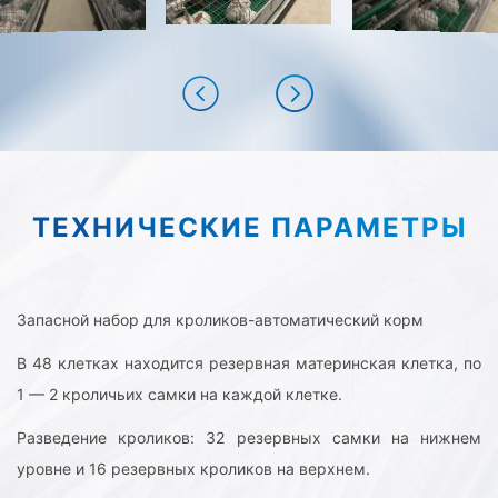
облегчая вентиляцию внутри клетки между
верхними и нижними слоями воздуха, обеспечивая
кроликам лучшую окружающую среду.
ТЕХНИЧЕСКИЕ ПАРАМЕТРЫ
Запасной набор для кроликов-автоматический корм
В 48 клетках находится резервная материнская клетка, по
1 — 2 кроличьих самки на каждой клетке.
Разведение кроликов: 32 резервных самки на нижнем
уровне и 16 резервных кроликов на верхнем.